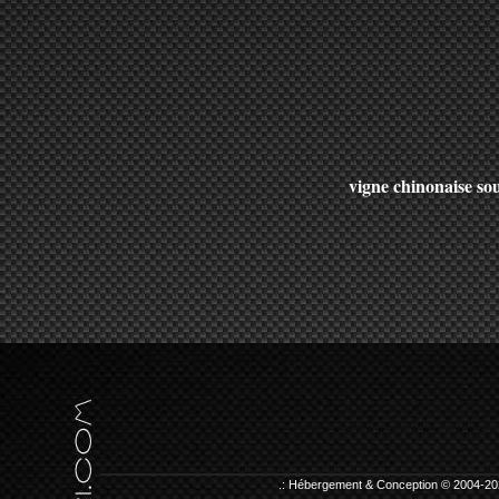
vigne chinonaise sou
.: Hébergement & Conception © 2004-20