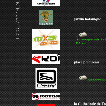
jardin botanique
http://www.parcsetjardins.
226.html
place plumreau
http://www.cit
la Cathédrale de To